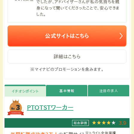
でしたが、アドバイザーさんが私の気持ちを親
身になって聞いてくださったことで、安心できま
した。
公式サイトはこちら
詳細はこちら
※マイナビのプロモーションを含みます。
基本情報
注目の求人
イチオシポイント
PTOTSTワーカー
3.9
総合評価
※トライト全体実績