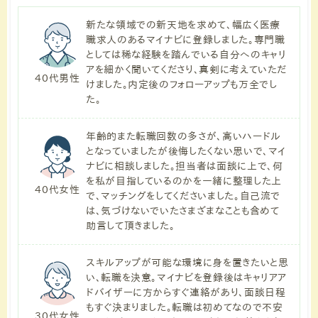
新たな領域での新天地を求めて、幅広く医療
職求人のあるマイナビに登録しました。専門職
としては稀な経験を踏んでいる自分へのキャリ
アを細かく聞いてくださり、真剣に考えていただ
40代男性
けました。内定後のフォローアップも万全でし
た。
年齢的また転職回数の多さが、高いハードル
となっていましたが後悔したくない思いで、マイ
ナビに相談しました。担当者は面談に上で、何
を私が目指しているのかを一緒に整理した上
40代女性
で、マッチングをしてくださいました。自己流で
は、気づけないでいたさまざまなことも含めて
助言して頂きました。
スキルアップが可能な環境に身を置きたいと思
い、転職を決意。マイナビを登録後はキャリアア
ドバイザーに方からすぐ連絡があり、面談日程
もすぐ決まりました。転職は初めてなので不安
30代女性