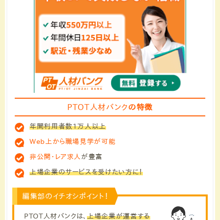
PTOT人材バンク
の特徴
年間利用者数1万人以上
Web上から職場見学が可能
非公開・レア求人
が豊富
上場企業のサービスを受けたい方に！
編集部のイチオシポイント！
PTOT人材バンクは、
上場企業が運営する