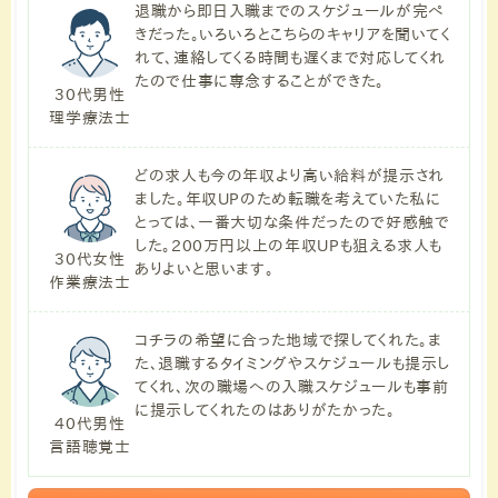
退職から即日入職までのスケジュールが完ぺ
きだった。いろいろとこちらのキャリアを聞いてく
れて、連絡してくる時間も遅くまで対応してくれ
たので仕事に専念することができた。
30代男性
理学療法士
どの求人も今の年収より高い給料が提示され
ました。年収UPのため転職を考えていた私に
とっては、一番大切な条件だったので好感触で
した。200万円以上の年収UPも狙える求人も
30代女性
ありよいと思います。
作業療法士
コチラの希望に合った地域で探してくれた。ま
た、退職するタイミングやスケジュールも提示し
てくれ、次の職場への入職スケジュールも事前
に提示してくれたのはありがたかった。
40代男性
言語聴覚士