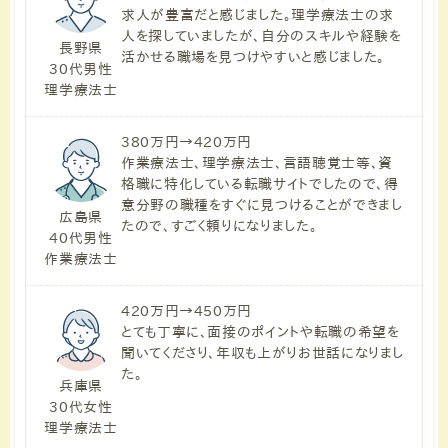
求人が豊富だと感じました。理学療法士の求
人を探していましたが、自分のスキルや経験を
長野県
活かせる職場を見つけやすいと感じました。
30代男性
理学療法士
380万円→420万円
作業療法士、理学療法士、言語聴覚士等、資
格職に特化している転職サイトでしたので、得
意分野の職種をすぐに見つけることができまし
広島県
たので、すごく頼りになりました。
40代男性
作業療法士
420万円→450万円
とても丁寧に、面接のポイントや転職の希望を
聞いてくださり、年収も上がりお世話になりまし
た。
兵庫県
30代女性
理学療法士