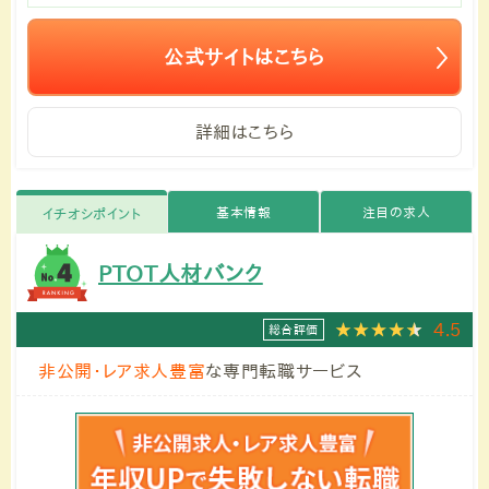
公式サイトはこちら
詳細はこちら
基本情報
注目の求人
イチオシポイント
PTOT人材バンク
4.5
総合評価
非公開・レア求人豊富
な専門転職サービス