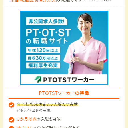
年間転職成功者3万人
の転職サイト
PTOTSTワーカー
の特徴
年間転職成功者3万人越えの実績
※トライト全体の実績。
3か月以内
の入職も可能