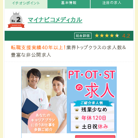
基本情報
注目の求人
イチオシポイント
マイナビコメディカル
4.2
総合評価
転職支援実績40年以上！
業界トップクラスの求人数＆
豊富な非公開求人