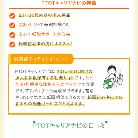
PTOTキャリアナビ
の特徴
20～30代向けの求人豊富
電話・LINEで
転職相談OK
安心の転職サポートが充実
転職初心者の方にオススメ！
編集部のイチオシポイント！
PTOTキャリアナビは、
20代・30代向けの
求人を多数保有する転職サイト
です。
たっ
た30秒簡単な情報を入力するだけ
で登録
でき、アドバイザーと面談ができます。
電話
やLINEで気楽に転職相談できる
ので、
転職初心者にはお
すすめの転職サービスだと言えます。
PTOTキャリアナビ
の口コミ