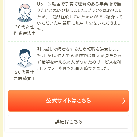
Uターン転居で子育て理解のある事業所で働
きたいと思い登録しました。ブランクはありまし
たが、一通り経験していたかいがあり紹介して
いただいた事業所に無事内定をいただきまし
30代女性
た。
作業療法士
引っ越しで帰省をするため転職を決意しまし
た。しかし、住んでる地域では求人が見当たら
ず希望を叶える求人がないためサービスを利
用。オファーを頂き無事入職できました。
20代男性
言語聴覚士
公式サイトはこちら
詳細はこちら