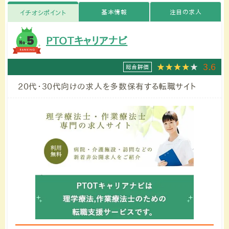
基本情報
注目の求人
イチオシポイント
PTOTキャリアナビ
3.6
総合評価
20代・30代向けの求人を多数保有する転職サイト