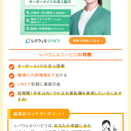
レバウェルリハビリ
の特徴
オーダーメイドの求人提案
職場の内部情報まで
分かる
LINEで
気軽に連絡可能
短期間（半年以内）での正社員転職を実現したい方におす
すめ!
編集部のイチオシポイント！
レバウェルリハビリは、
あなたの希望に合わ