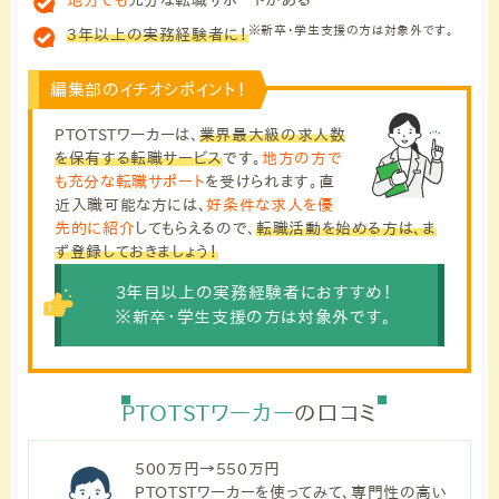
地方でも
充分な転職サポートがある
※新卒・学生支援の方は対象外です。
3年以上の実務経験者に！
編集部のイチオシポイント！
PTOTSTワーカーは、
業界最大級の求人数
を保有する転職サービス
です。
地方の方で
も充分な転職サポート
を受けられます。直
近入職可能な方には、
好条件な求人を優
先的に紹介
してもらえるので、
転職活動を始める方は、ま
ず登録しておきましょう！
3年目以上の実務経験者におすすめ！
※新卒・学生支援の方は対象外です。
PTOTSTワーカー
の口コミ
500万円→550万円
PTOTSTワーカーを使ってみて、専門性の高い