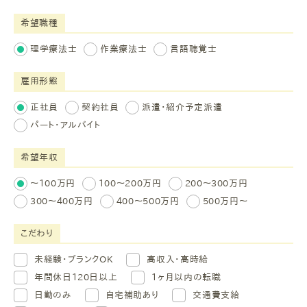
希望職種
理学療法士
作業療法士
言語聴覚士
雇用形態
正社員
契約社員
派遣・紹介予定派遣
パート・アルバイト
希望年収
～100万円
100～200万円
200～300万円
300～400万円
400～500万円
500万円～
こだわり
未経験・ブランクOK
高収入・高時給
年間休日120日以上
1ヶ月以内の転職
日勤のみ
自宅補助あり
交通費支給