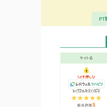
P
サイト名
イチ押し！
レバウェルリハビリ
S
総合評価