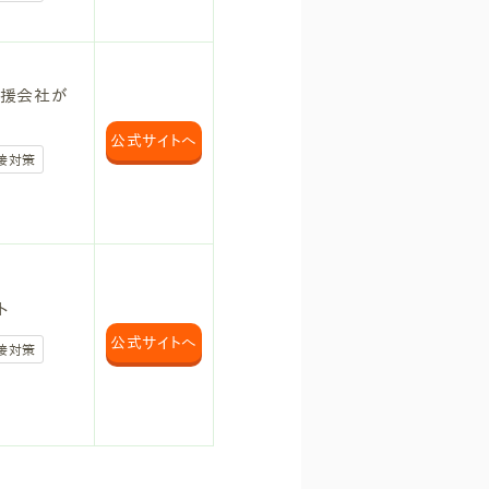
援会社が
公式
サイトへ
接対策
ト
公式
サイトへ
接対策