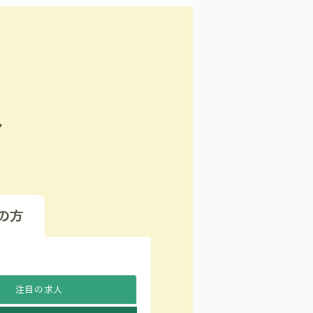
ト
の方
注目の求人