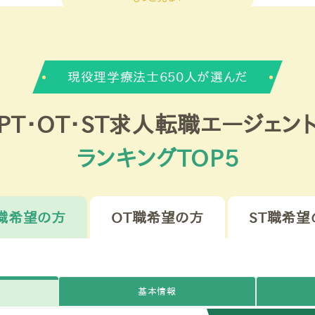
・新卒はサポート対象外
です。ご登録されないようお願いいたします！
現役理学療法士650人が選んだ
PT・OT・ST求人転職エージェン
ランキングTOP5
T職希望の方
OT職希望の方
ST職希望
基本情報