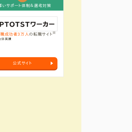
厚いサポート体制＆選考対策
※
職成功者3万人
の転職サイト
全体実績
公式サイト