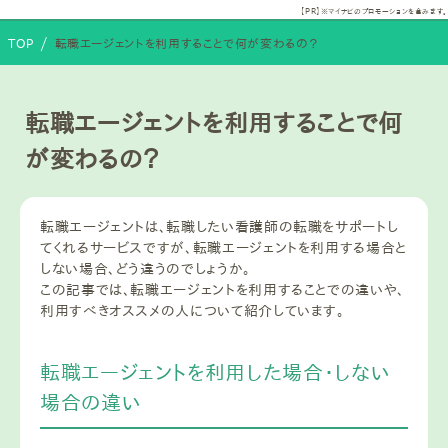
【PR】
PT・OT・ST求人サイトランキン
※マイナビのプロモーションを含みます。
/
TOP
転職エージェントを利用することで何が変わるの？
転職エージェントを利用することで何
が変わるの？
転職エージェントは、転職したい看護師の転職をサポートし
てくれるサービスですが、転職エージェントを利用する場合と
しない場合、どう違うのでしょうか。
この記事では、転職エージェントを利用することでの違いや、
利用すべきオススメの人について紹介しています。
転職エージェントを利用した場合・しない
場合の違い