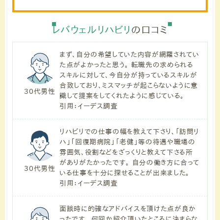
レバウェルリハビリ
の口コミ
まず、自分の希望していた内容が網羅されてい
た点がよかったと思う。 転職先の求められる
スキルに対して、今自分が持っているスキルが
合致しており、ミスマッチが起こらないように意
30代男性
識して提案をしてくれたように感じている。
引用：イーデス調査
リハビリでの仕事の幅を教えて下さり、「訪問リ
ハ」「回復期病院」「老健」等の待遇や職場の
雰囲気、役割などをざっくりと教えて下さる所
がありがたかったです。 自分の働き方に合って
30代男性
いる仕事を十分に探せることが出来ました。
引用：イーデス調査
面談時に的確なアドバイスを頂けた点が良か
ったです。 何回か紹介頂いたところに決まらな