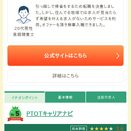
引っ越しで帰省をするため転職を決意しまし
た。しかし、住んでる地域では求人が見当たら
ず希望を叶える求人がないためサービスを利
用。オファーを頂き無事入職できました。
20代男性
言語聴覚士
公式サイトはこちら
詳細はこちら
基本情報
注目の求人
イチオシポイント
PTOTキャリアナビ
3.6
総合評価