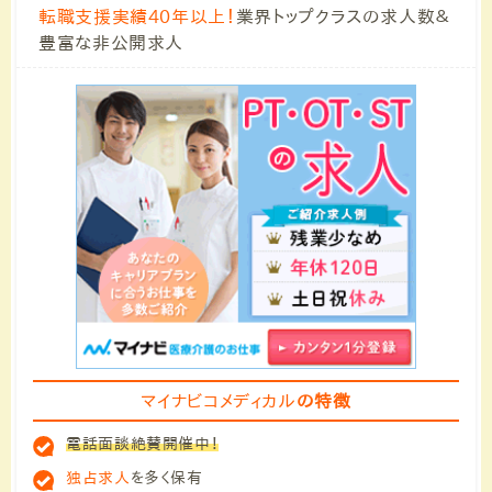
転職支援実績40年以上！
業界トップクラスの求人数＆
豊富な非公開求人
マイナビコメディカル
の特徴
電話面談絶賛開催中！
独占求人
を多く保有