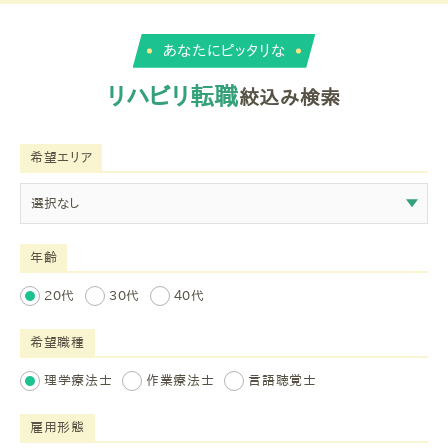
あなたにピッタリな
リハビリ転職
絞込み検索
希望エリア
年齢
20代
30代
40代
希望職種
理学療法士
作業療法士
言語聴覚士
雇用形態