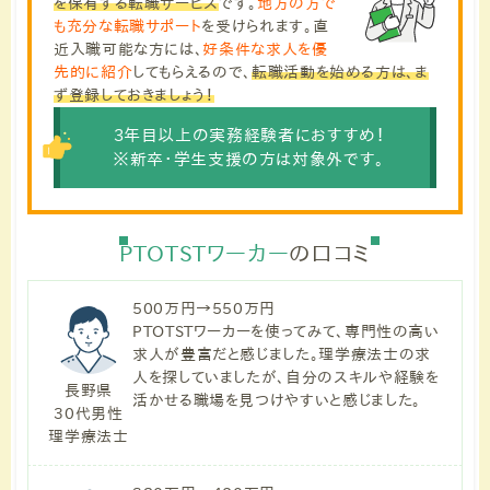
を保有する転職サービス
です。
地方の方で
も充分な転職サポート
を受けられます。直
近入職可能な方には、
好条件な求人を優
先的に紹介
してもらえるので、
転職活動を始める方は、ま
ず登録しておきましょう！
3年目以上の実務経験者におすすめ！
※新卒・学生支援の方は対象外です。
PTOTSTワーカー
の口コミ
500万円→550万円
PTOTSTワーカーを使ってみて、専門性の高い
求人が豊富だと感じました。理学療法士の求
人を探していましたが、自分のスキルや経験を
長野県
活かせる職場を見つけやすいと感じました。
30代男性
理学療法士