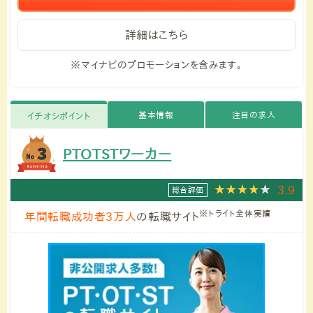
詳細はこちら
※マイナビのプロモーションを含みます。
基本情報
注目の求人
イチオシポイント
PTOTSTワーカー
3.9
総合評価
※トライト全体実績
年間転職成功者3万人
の転職サイト