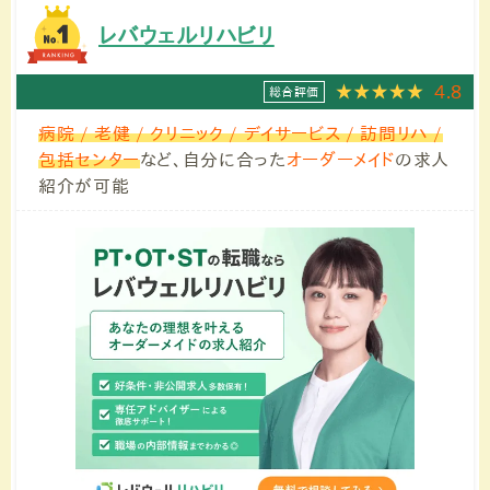
レバウェルリハビリ
4.8
総合評価
病院 / 老健 / クリニック / デイサービス / 訪問リハ /
包括センター
など、自分に合った
オーダーメイド
の求人
紹介が可能