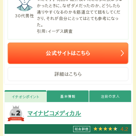
かったときに、なぜダメだったのか、どうしたら
通りやすくなるのかを筋道立てて話をしてくだ
30代男性
さり、それが自分にとってはとても参考になっ
た。
引用：イーデス調査
公式サイトはこちら
詳細はこちら
基本情報
注目の求人
イチオシポイント
マイナビコメディカル
4.2
総合評価