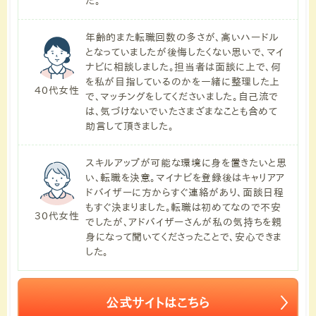
た。
年齢的また転職回数の多さが、高いハードル
となっていましたが後悔したくない思いで、マイ
ナビに相談しました。担当者は面談に上で、何
を私が目指しているのかを一緒に整理した上
40代女性
で、マッチングをしてくださいました。自己流で
は、気づけないでいたさまざまなことも含めて
助言して頂きました。
スキルアップが可能な環境に身を置きたいと思
い、転職を決意。マイナビを登録後はキャリアア
ドバイザーに方からすぐ連絡があり、面談日程
もすぐ決まりました。転職は初めてなので不安
30代女性
でしたが、アドバイザーさんが私の気持ちを親
身になって聞いてくださったことで、安心できま
した。
公式サイトはこちら