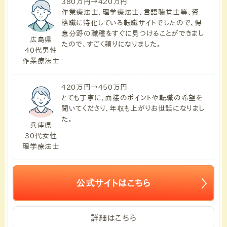
380万円→420万円
作業療法士、理学療法士、言語聴覚士等、資
格職に特化している転職サイトでしたので、得
意分野の職種をすぐに見つけることができまし
広島県
たので、すごく頼りになりました。
40代男性
作業療法士
420万円→450万円
とても丁寧に、面接のポイントや転職の希望を
聞いてくださり、年収も上がりお世話になりまし
た。
兵庫県
30代女性
理学療法士
公式サイトはこちら
詳細はこちら