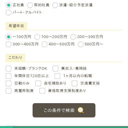
正社員
契約社員
派遣・紹介予定派遣
パート・アルバイト
希望年収
～100万円
100～200万円
200～300万円
300～400万円
400～500万円
500万円～
こだわり
未経験・ブランクOK
高収入・高時給
年間休日120日以上
1ヶ月以内の転職
日勤のみ
自宅補助あり
交通費支給
再雇用制度
資格取得支援制度あり
この条件で検索