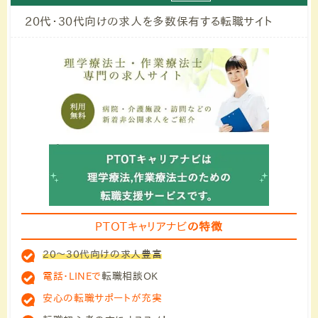
20代・30代向けの求人を多数保有する転職サイト
PTOTキャリアナビ
の特徴
20～30代向けの求人豊富
電話・LINEで
転職相談OK
安心の転職サポートが充実